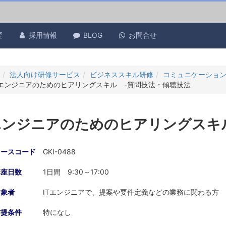
要
採用情報
BLOG
お問合せ
法人向け研修サービス
ビジネススキル研修
コミュニケーショ
Tエンジニアのためのヒアリングスキル -質問技法・傾聴技法
Tエンジニアのためのヒアリングスキ
コースコード
GKI-0488
講座日数
1日間 9:30～17:00
対象者
ITエンジニアで、提案や要件定義などの業務に関わる方
前提条件
特になし