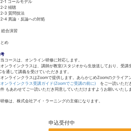
-1 コールモデル
-2 傾聴
-3 質問技法
-4 異論・反論への対処
. 総合演習
まとめ
備考
・当コースは、オンライン研修に対応します。
・オンラインクラスは、講師が教室/スタジオから生放送しており、受講
PCを通して講義を受けていただきます。
オンラインクラスはZoomで提供します。あらかじめZoomのクライ
・
オンラインクラス受講ガイド(Zoomでご受講の前に)
をご一読いただ
条件 もあわせてご一読いただき同意していただけますようお願いいたし
本研修は、株式会社アイ・ラーニングの主催になります。
申込受付中