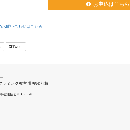
お申込はこちら
のお問い合わせはこちら
e
Tweet
ター
プログラミング教室 札幌駅前校
海道通信ビル 6F・9F