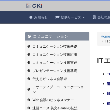
お知らせ
提供サービス
会社概
コミュニケーション
Home
I
コミュニケーション技術基礎
コミュニケーション技術応用
I
コミュニケーション技術実践
プレゼンテーション技術基礎
伝えるビジネス会話術
アサーティブ・コミュニケーショ
ン
Web会議のビジネスマナー
速習コース 英文e-mailの技法