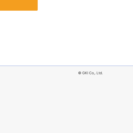
© GKI Co,. Ltd.