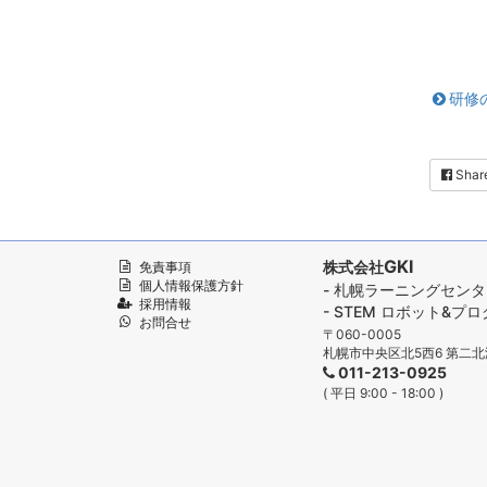
研修
Shar
GKI
株式会社
免責事項
個人情報保護方針
- 札幌ラーニングセン
採用情報
- STEM ロボット&
お問合せ
〒060-0005
札幌市中央区北5西6 第二北
011-213-0925
( 平日 9:00 - 18:00 )