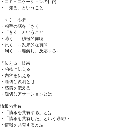
・コミュニケーションの目的
・「知る」ということ
.「きく」技術
・相手の話を「きく」
・「きく」ということ
・聴く ～積極的傾聴
・訊く ～効果的な質問
・利く ～理解し、反応する～
.「伝える」技術
・的確に伝える
・内容を伝える
・適切な説明とは
・感情を伝える
・適切なアサーションとは
.情報の共有
・「情報を共有する」とは
・「情報を共有した」という勘違い
・情報を共有する方法