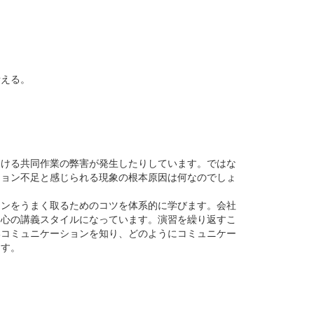
考える。
おける共同作業の弊害が発生したりしています。ではな
ション不足と感じられる現象の根本原因は何なのでしょ
ョンをうまく取るためのコツを体系的に学びます。会社
中心の講義スタイルになっています。演習を繰り返すこ
いコミュニケーションを知り、どのようにコミュニケー
ます。