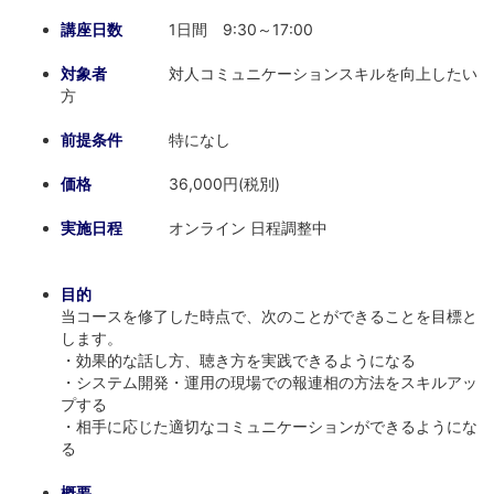
講座日数
1日間 9:30～17:00
対象者
対人コミュニケーションスキルを向上したい
方
前提条件
特になし
価格
36,000円(税別)
実施日程
オンライン 日程調整中
目的
当コースを修了した時点で、次のことができることを目標と
します。
・効果的な話し方、聴き方を実践できるようになる
・システム開発・運用の現場での報連相の方法をスキルアッ
プする
・相手に応じた適切なコミュニケーションができるようにな
る
概要