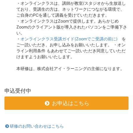
・オンラインクラスは、講師が教室/スタジオから生放送し
ており、受講生の方は、ネットワークにつながる環境で、
ご自身のPCを通して講義を受けていただきます。
・オンラインクラスはZoomで提供します。あらかじめ
Zoomのクライアント版が導入されたパソコンをご準備下さ
い。
・
オンラインクラス受講ガイド(Zoomでご受講の前に)
を
ご一読いただき、お申し込みをお願いいたします。 ・オン
ライン利用条件 もあわせてご一読いただき同意していただ
けますようお願いいたします。
本研修は、株式会社アイ・ラーニングの主催になります。
申込受付中
お申込はこちら
研修のお問い合わせはこちら