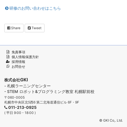
研修のお問い合わせはこちら
Share
Tweet
免責事項
個人情報保護方針
採用情報
お問合せ
GKI
株式会社
- 札幌ラーニングセンター
- STEM ロボット&プログラミング教室 札幌駅前校
〒060-0005
札幌市中央区北5西6 第二北海道通信ビル 6F・9F
011-213-0925
( 平日 9:00 - 18:00 )
© GKI Co,. Ltd.