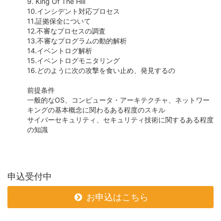
9. King Of The Hill
10.インシデント対応プロセス
11.証拠保全について
12.不審なプロセスの調査
13.不審なプログラムの動的解析
14.イベントログ解析
15.イベントログモニタリング
16.どのように次の攻撃を食い止め、発見するの
前提条件
一般的なOS、コンピュータ・アーキテクチャ、ネットワー
キングの基本概念に関わるある程度のスキル
サイバーセキュリティ、セキュリティ技術に関するある程度
の知識
申込受付中
お申込はこちら