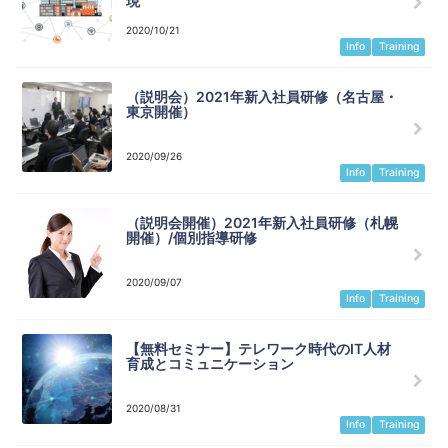
現
2020/10/21
Info
Training
（説明会）2021年新入社員研修（名古屋・
東京開催）
2020/09/26
Info
Training
（説明会開催）2021年新入社員研修（札幌
開催）/個別指導研修
2020/09/07
Info
Training
【無料セミナー】テレワーク時代のIT人材
育成とコミュニケーション
2020/08/31
Info
Training