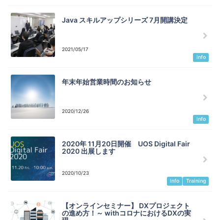
Java スキルアップシリーズ 7月開講決定
2021/05/17
Info
年末年始営業時間のお知らせ
2020/12/26
Info
2020年 11月20日開催 UOS Digital Fair
2020 出展します
2020/10/23
Info
Training
【オンラインセミナー】 DXプロジェクト
の進め方！～ withコロナにおけるDXの実