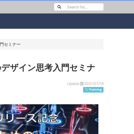
入門セミナー
のデザイン思考入門セミナ
Update
2021/07/19
Training