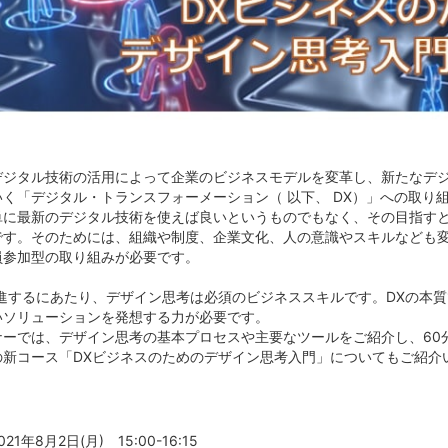
デジタル技術の活用によって企業のビジネスモデルを変革し、新たなデ
いく「デジタル・トランスフォーメーション（ 以下、 DX）」への取り
単に最新のデジタル技術を使えば良いというものでもなく、その目指すと
です。そのためには、組織や制度、企業文化、人の意識やスキルなども
員参加型の取り組みが必要です。
進するにあたり、デザイン思考は必須のビジネススキルです。DXの本質である”
いソリューションを発想する力が必要です。
ナーでは、デザイン思考の基本プロセスや主要なツールをご紹介し、60
の新コース「DXビジネスのためのデザイン思考入門」についてもご紹介
021年8月2日(月) 15:00-16:15