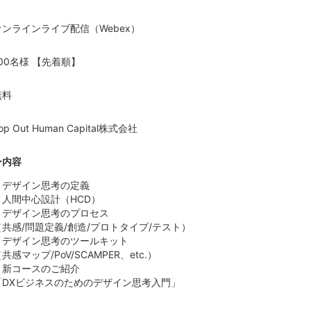
オンラインライブ配信（Webex）
100名様 【先着順】
無料
op Out Human Capital株式会社
ー内容
・デザイン思考の定義
・人間中心設計（HCD）
・デザイン思考のプロセス
（共感/問題定義/創造/プロトタイプ/テスト）
・デザイン思考のツールキット
共感マップ/PoV/SCAMPER、etc.）
・新コースのご紹介
「DXビジネスのためのデザイン思考入門」