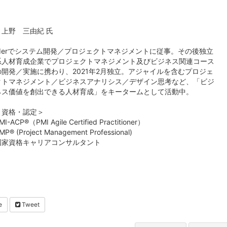
・上野 三由紀 氏
SIerでシステム開発／プロジェクトマネジメントに従事。その後独立
系人材育成企業でプロジェクトマネジメント及びビジネス関連コース
の開発／実施に携わり、2021年2月独立。アジャイルを含むプロジェ
クトマネジメント／ビジネスアナリシス／デザイン思考など、「ビジ
ネス価値を創出できる人材育成」をキータームとして活動中。
＜資格・認定＞
MI-ACP®（PMI Agile Certified Practitioner）
MP® (Project Management Professional)
国家資格キャリアコンサルタント
e
Tweet