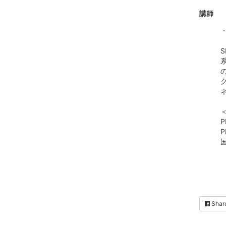
講師
P
P
Shar