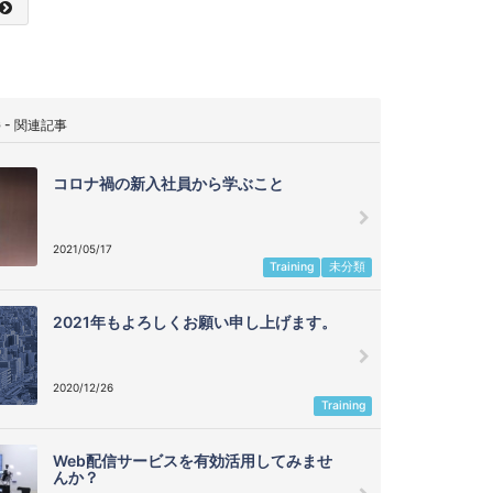
G - 関連記事
コロナ禍の新入社員から学ぶこと
2021/05/17
Training
未分類
2021年もよろしくお願い申し上げます。
2020/12/26
Training
Web配信サービスを有効活用してみませ
んか？