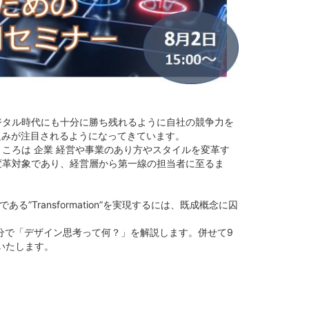
ジタル時代にも十分に勝ち残れるように自社の競争力を
組みが注目されるようになってきています。
ころは 企業 経営や事業のあり方やスタイルを変革す
変革対象であり、経営層から第一線の担当者に至るま
Transformation”を実現するには、既成概念に囚
分で「デザイン思考って何？」を解説します。併せて9
いたします。