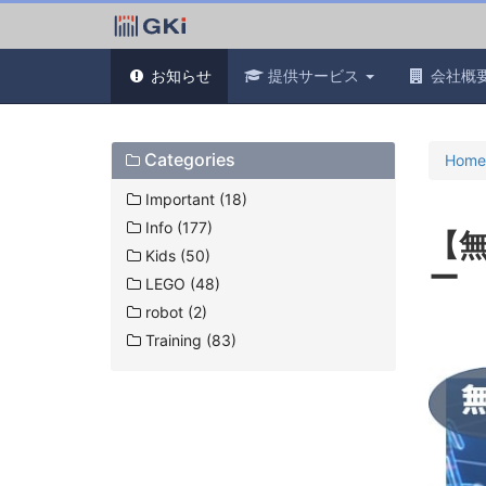
お知らせ
提供サービス
会社概
Categories
Home
Important (18)
Info (177)
【
Kids (50)
ー
LEGO (48)
robot (2)
Training (83)