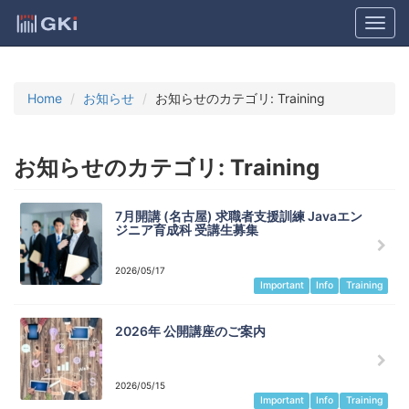
Home
お知らせ
お知らせのカテゴリ:
Training
お知らせのカテゴリ:
Training
7月開講 (名古屋) 求職者支援訓練 Javaエン
ジニア育成科 受講生募集
2026/05/17
Important
Info
Training
2026年 公開講座のご案内
2026/05/15
Important
Info
Training