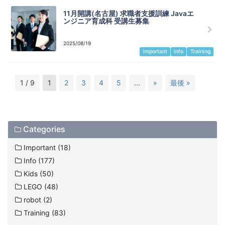
11月開講(名古屋) 求職者支援訓練 Javaエ
ンジニア育成科 受講生募集
2025/08/19
Important
Info
Training
1 / 9
1
2
3
4
5
...
»
最後 »
Categories
Important (18)
Info (177)
Kids (50)
LEGO (48)
robot (2)
Training (83)