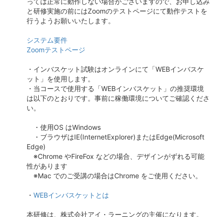
っては正常に動作しない場合がございますので、お申し込み
と研修実施の前にはZoomのテストページにて動作テストを
行うようお願いいたします。
システム要件
Zoomテストページ
・インバスケット試験はオンラインにて「WEBインバスケ
ット」を使用します。
・当コースで使用する「WEBインバスケット」の推奨環境
は以下のとおりです。事前に稼働環境についてご確認くださ
い。
・使用OS はWindows
・ブラウザはIE(InternetExplorer)またはEdge(Microsoft
Edge)
※Chrome やFireFox などの場合、デザインがずれる可能
性があります
※Mac でのご受講の場合はChrome をご使用ください。
・
WEBインバスケットとは
本研修は、株式会社アイ・ラーニングの主催になります。