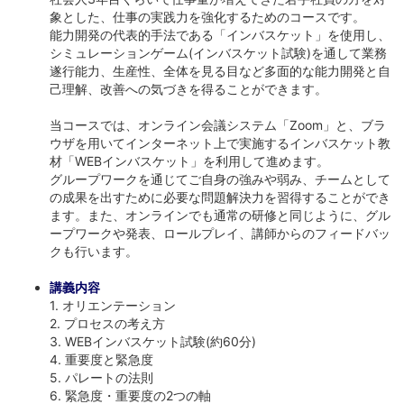
象とした、仕事の実践力を強化するためのコースです。
能力開発の代表的手法である「インバスケット」を使用し、
シミュレーションゲーム(インバスケット試験)を通して業務
遂行能力、生産性、全体を見る目など多面的な能力開発と自
己理解、改善への気づきを得ることができます。
当コースでは、オンライン会議システム「Zoom」と、ブラ
ウザを用いてインターネット上で実施するインバスケット教
材「WEBインバスケット」を利用して進めます。
グループワークを通じてご自身の強みや弱み、チームとして
の成果を出すために必要な問題解決力を習得することができ
ます。また、オンラインでも通常の研修と同じように、グル
ープワークや発表、ロールプレイ、講師からのフィードバッ
クも行います。
講義内容
1. オリエンテーション
2. プロセスの考え方
3. WEBインバスケット試験(約60分)
4. 重要度と緊急度
5. パレートの法則
6. 緊急度・重要度の2つの軸