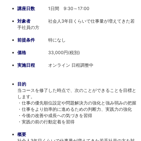
講座日数
1日間 9:30～17:00
対象者
社会人3年目くらいで仕事量が増えてきた若
手社員の方
前提条件
特になし
価格
33,000円(税別)
実施日程
オンライン 日程調整中
目的
当コースを修了した時点で、次のことができることを目標と
します。
・仕事の優先順位設定や問題解決力の強化と強み弱みの把握
・仕事をより効率的に進めるための判断力、実践力の強化
・今後の改善や成長への気づきを習得
・実践の前の行動定着を習得
概要
社会人3年目くらいで仕事量が増えてきた若手社員の方を対