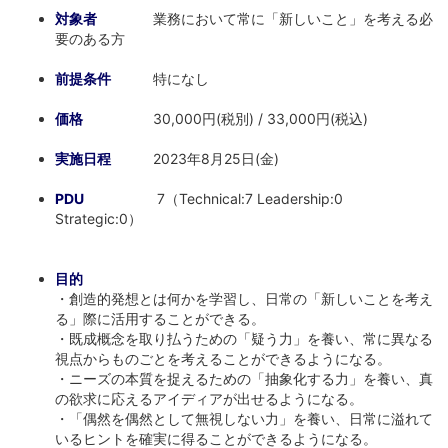
対象者
業務において常に「新しいこと」を考える必
要のある方
前提条件
特になし
価格
30,000円(税別) / 33,000円(税込)
実施日程
2023年8月25日(金)
PDU
7（Technical:7 Leadership:0
Strategic:0）
目的
・創造的発想とは何かを学習し、日常の「新しいことを考え
る」際に活用することができる。
・既成概念を取り払うための「疑う力」を養い、常に異なる
視点からものごとを考えることができるようになる。
・ニーズの本質を捉えるための「抽象化する力」を養い、真
の欲求に応えるアイディアが出せるようになる。
・「偶然を偶然として無視しない力」を養い、日常に溢れて
いるヒントを確実に得ることができるようになる。