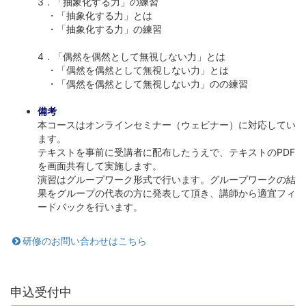
3．「抽象化する力」の練習
・「抽象化する力」とは
・「抽象化する力」の練習
4．「偶然を偶然として無視しない力」とは
・「偶然を偶然として無視しない力」とは
・「偶然を偶然として無視しない力」のの練習
備考
本コースはオンラインセミナー（ウェビナー）に対応してい
ます。
テキストを事前に受講者に配布したうえで、テキストのPDF
を画面共有して実施します。
演習はグループワーク形式で行います。グループワークの結
果をグループの代表の方に発表して頂き、講師から適宜フィ
ードバックを行います。
研修のお問い合わせはこちら
申込受付中