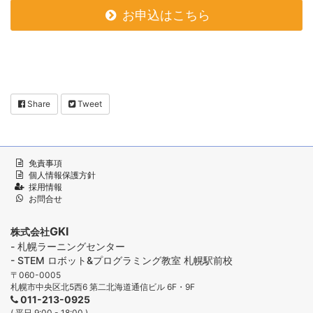
お申込はこちら
Share
Tweet
免責事項
個人情報保護方針
採用情報
お問合せ
GKI
株式会社
- 札幌ラーニングセンター
- STEM ロボット&プログラミング教室 札幌駅前校
〒060-0005
札幌市中央区北5西6 第二北海道通信ビル 6F・9F
011-213-0925
( 平日 9:00 - 18:00 )