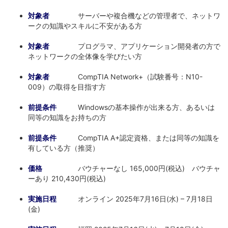
対象者
サーバーや複合機などの管理者で、ネットワ
ークの知識やスキルに不安がある方
対象者
プログラマ、アプリケーション開発者の方で
ネットワークの全体像を学びたい方
対象者
CompTIA Network+（試験番号：N10-
009）の取得を目指す方
前提条件
Windowsの基本操作が出来る方、あるいは
同等の知識をお持ちの方
前提条件
CompTIA A+認定資格、または同等の知識を
有している方（推奨）
価格
バウチャーなし 165,000円(税込) バウチャ
ーあり 210,430円(税込)
実施日程
オンライン 2025年7月16日(水) – 7月18日
(金)