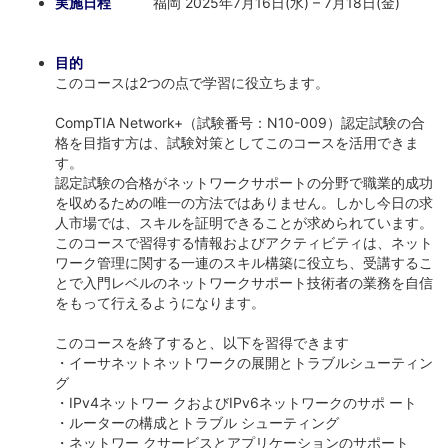
実施日程
福岡 2025年7月16日(水) – 7月18日(金)
目的
このコースは2つの点で学習に役立ちます。
CompTIA Network+（試験番号：N10-009）認定試験の合
格を目指す方は、試験対策としてこのコースを活用できま
す。
認定試験の合格がネットワークサポートの分野で職業的成功
を収めるための唯一の方法ではありません。しかし今日の求
人市場では、スキルを証明できることが求められています。
このコースで習得する情報およびアクティビティは、ネット
ワーク管理に関する一連のスキル構築に役立ち、受講するこ
とで入門レベルのネットワークサポート技術者の業務を自信
をもって行えるようになります。
このコースを終了すると、以下を習得できます
・イーサネットネットワークの展開とトラブルシューティン
グ
・IPv4ネットワー クおよびIPv6ネットワークのサポ ート
・ルーターの構成とトラブル シューティング
・ネットワー クサービスとアプリケーションのサポート