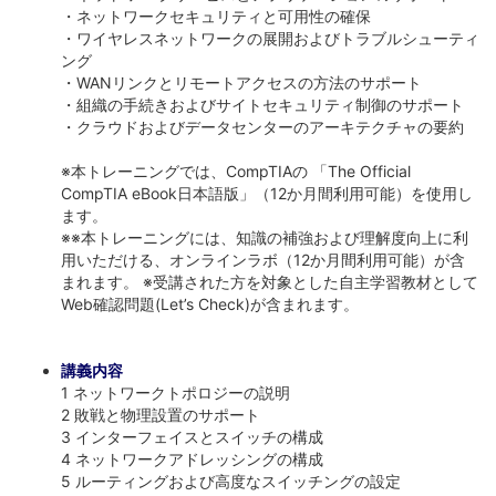
・ネットワークセキュリティと可用性の確保
・ワイヤレスネットワークの展開およびトラブルシューティ
ング
・WANリンクとリモートアクセスの方法のサポート
・組織の手続きおよびサイトセキュリティ制御のサポート
・クラウドおよびデータセンターのアーキテクチャの要約
※本トレーニングでは、CompTIAの 「The Official
CompTIA eBook日本語版」（12か月間利用可能）を使用し
ます。
※※本トレーニングには、知識の補強および理解度向上に利
用いただける、オンラインラボ（12か月間利用可能）が含
まれます。 ※受講された方を対象とした自主学習教材として
Web確認問題(Let’s Check)が含まれます。
講義内容
1 ネットワークトポロジーの説明
2 敗戦と物理設置のサポート
3 インターフェイスとスイッチの構成
4 ネットワークアドレッシングの構成
5 ルーティングおよび高度なスイッチングの設定