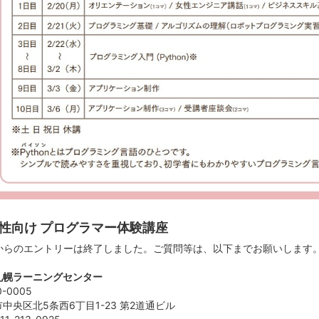
性向け プログラマー体験講座
bからのエントリーは終了しました。ご質問等は、以下までお願いします
 札幌ラーニングセンター
-0005
中央区北5条西6丁目1-23 第2道通ビル