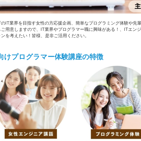
庁のIT業界を目指す女性の方応援企画、簡単なプログラミング体験や先輩
もご用意しますので、IT業界やプログラマー職に興味がある！、ITエン
ランを考えたい！皆様、是非ご活用ください。
向けプログラマー体験講座の特徴