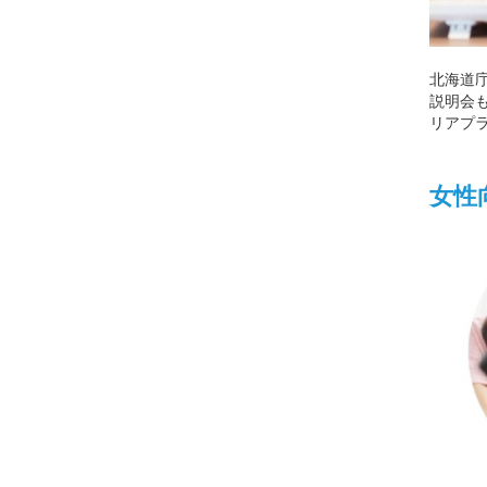
北海道
説明会
リアプ
女性