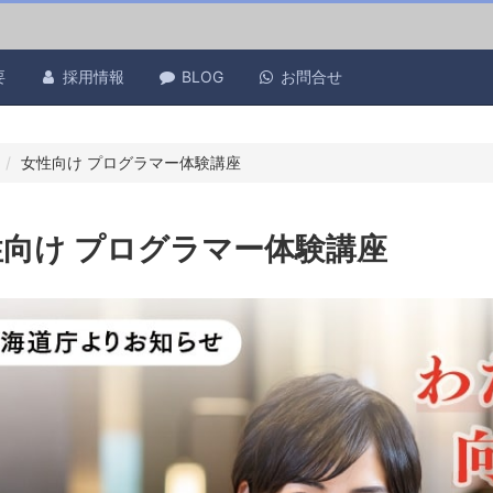
要
採用情報
BLOG
お問合せ
女性向け プログラマー体験講座
性向け プログラマー体験講座