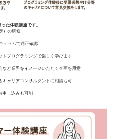
持った体験講座です。
限定）の研修
リキュラムで適正確認
ットプログラミングで楽しく学びます
会など業界をイメージいただく企画を用意
るキャリアコンサルタントに相談も可
お申し込みも可能