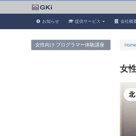
お知らせ
提供サービス
会社概
女性向け プログラマー体験講座
Home
女