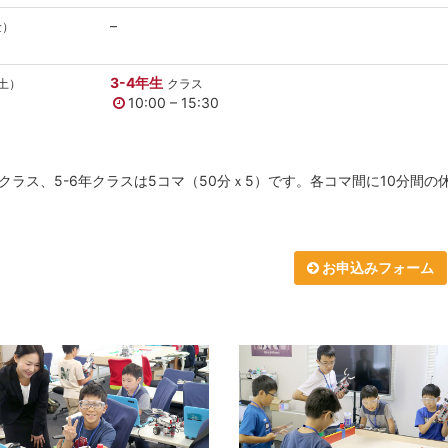
–
金）
3-4年生
土）
クラス
10:00 – 15:30
4年クラス、5-6年クラスは5コマ（50分ｘ5）です。各コマ間に10分間
お申込みフォーム