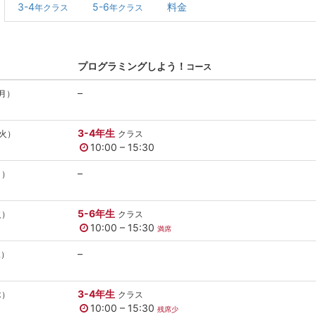
3-4
5-6
料金
年クラス
年クラス
プログラミングしよう！
コース
–
月）
3-4年生
火）
クラス
10:00 – 15:30
–
月）
5-6年生
火）
クラス
10:00 – 15:30
満席
–
水）
3-4年生
木）
クラス
10:00 – 15:30
残席少