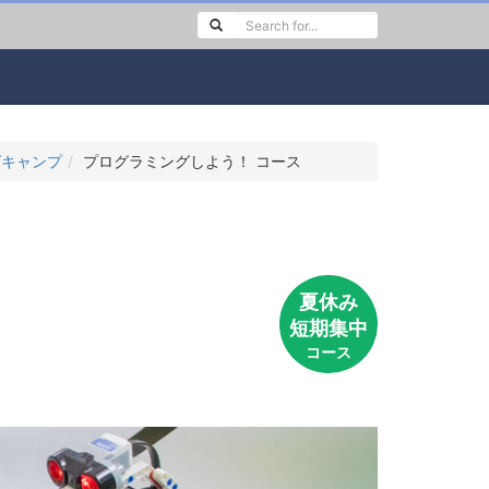
グキャンプ
プログラミングしよう！ コース
夏休み
短期集中
コース