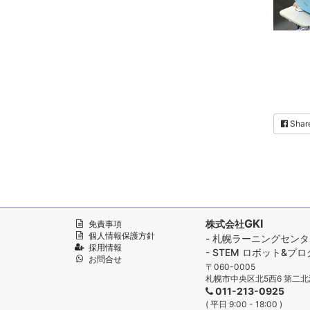
Shar
GKI
株式会社
免責事項
個人情報保護方針
- 札幌ラーニングセン
採用情報
- STEM ロボット&
お問合せ
〒060-0005
札幌市中央区北5西6 第二北
011-213-0925
( 平日 9:00 - 18:00 )