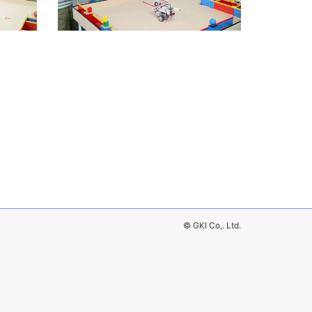
© GKI Co,. Ltd.