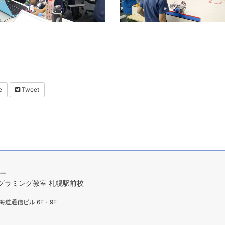
e
Tweet
ター
プログラミング教室 札幌駅前校
海道通信ビル 6F・9F