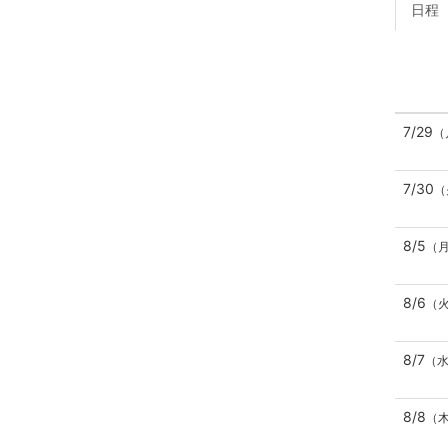
日程
7/29
（
7/30
（
8/5
（
8/6
（
8/7
（
8/8
（