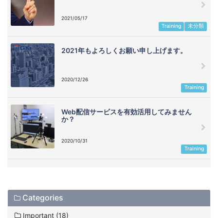
2021/05/17
Training
未分類
2021年もよろしくお願い申し上げます。
2020/12/26
Training
Web配信サービスを有効活用してみません
か？
2020/10/31
Training
Categories
Important (18)