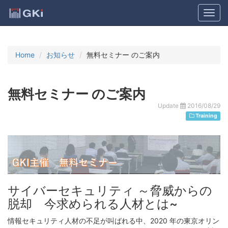
Home
お知らせ
無料セミナー のご案内
無料セミナー のご案内
Update
2016/08/29
Training
サイバーセキュリティ ～脅威からの
脱却 今求められる人材とは~
情報セキュリティ人材の不足が叫ばれる中、2020 年の東京オリン