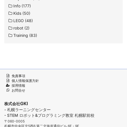
Info (177)
Kids (50)
LEGO (48)
robot (2)
Training (83)
免責事項
個人情報保護方針
採用情報
お問合せ
GKI
株式会社
- 札幌ラーニングセンター
- STEM ロボット&プログラミング教室 札幌駅前校
〒060-0005
札幌市中央区北5西6 第二北海道通信ビル 6F・9F