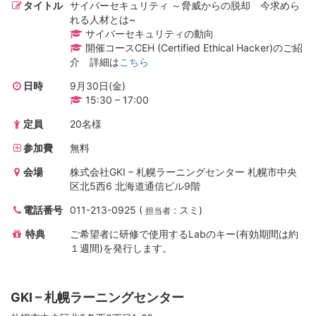
タイトル
サイバーセキュリティ ～脅威からの脱却 今求めら
れる人材とは~
サイバーセキュリティの動向
開催コースCEH (Certified Ethical Hacker)のご紹
介 詳細は
こちら
日時
9月30日(金)
15:30 – 17:00
定員
20名様
参加費
無料
会場
株式会社GKI – 札幌ラーニングセンター 札幌市中央
区北5西6 北海道通信ビル9階
電話番号
011-213-0925 (
: スミ)
担当者
特典
ご希望者に研修で使用するLabのキー(有効期間は約
１週間)を発行します。
GKI – 札幌ラーニングセンター