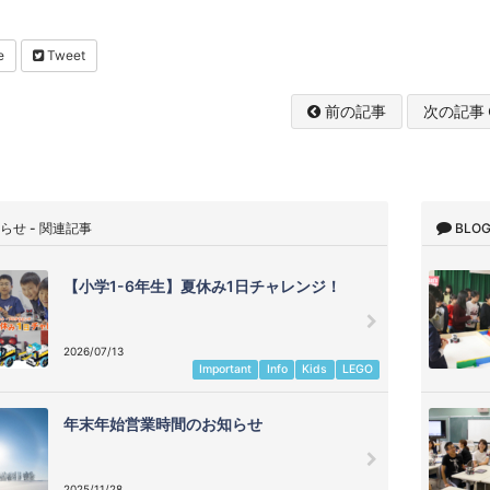
e
Tweet
前の記事
次の記事
らせ - 関連記事
BLO
【小学1-6年生】夏休み1日チャレンジ！
2026/07/13
Important
Info
Kids
LEGO
年末年始営業時間のお知らせ
2025/11/28