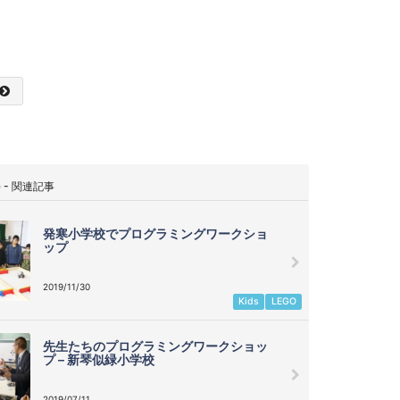
G - 関連記事
発寒小学校でプログラミングワークショ
ップ
2019/11/30
Kids
LEGO
先生たちのプログラミングワークショッ
プ – 新琴似緑小学校
2019/07/11