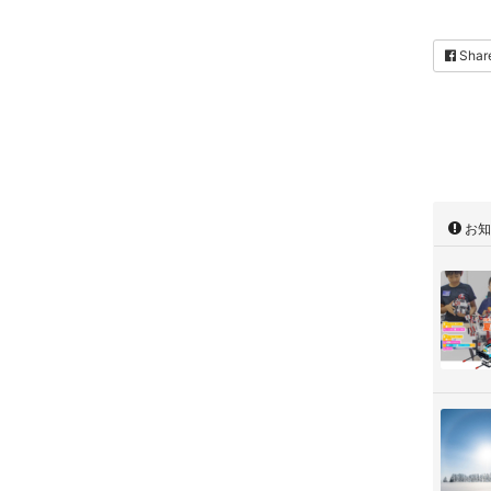
Shar
お知