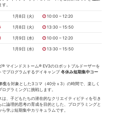
ます。
F
1月8日 (火)
10:00 – 12:20
G
1月8日 (火)
13:30 – 15:50
H
1月9日 (水)
10:00 – 12:20
1月9日 (水)
13:30 – 15:50
ゴ® マインドストーム® EV3のロボットブルドーザーを
トでプログラムするデイキャンプ
冬休み短期集中コー
年生
を対象とした3コマ（40分ｘ3）の時間で、楽しく
プログラミングに挑戦します。
スは、子どもたちの潜在的なクリエイティビティを引き
らに論理的思考の育成を目的とした、プログラミングと
から学ぶ短期集中カリキュラムです。