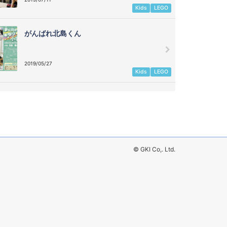
Kids
LEGO
がんばれ北島くん
2019/05/27
Kids
LEGO
© GKI Co,. Ltd.