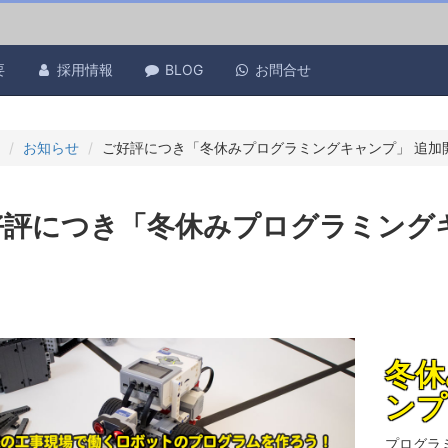
要
採用情報
BLOG
お問合せ
お知らせ
ご好評につき「冬休みプログラミングキャンプ」 追加
好評につき「冬休みプログラミングキ
冬
ンプ
プログラ