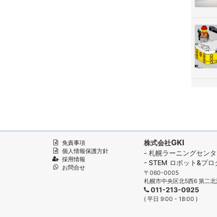
GKI
株式会社
免責事項
個人情報保護方針
- 札幌ラーニングセン
採用情報
- STEM ロボット&
お問合せ
〒060-0005
札幌市中央区北5西6 第二北
011-213-0925
( 平日 9:00 - 18:00 )