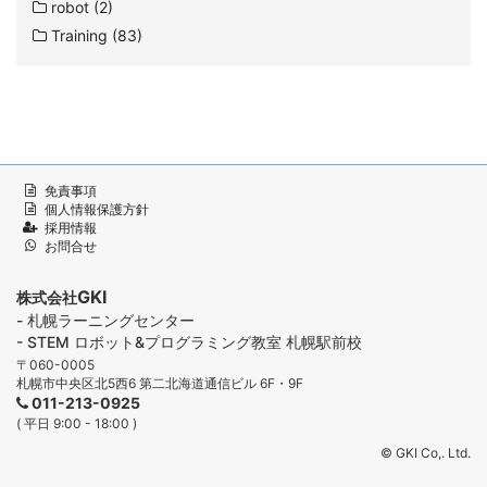
robot (2)
Training (83)
免責事項
個人情報保護方針
採用情報
お問合せ
GKI
株式会社
- 札幌ラーニングセンター
- STEM ロボット&プログラミング教室 札幌駅前校
〒060-0005
札幌市中央区北5西6 第二北海道通信ビル 6F・9F
011-213-0925
( 平日 9:00 - 18:00 )
© GKI Co,. Ltd.