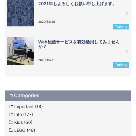
2021年もよろしくお願い申し上げます。
2020/12/26
Training
Web配信サービスを有効活用してみません
か？
2020/10/31
Training
Categories
Important (18)
Info (177)
Kids (50)
LEGO (48)