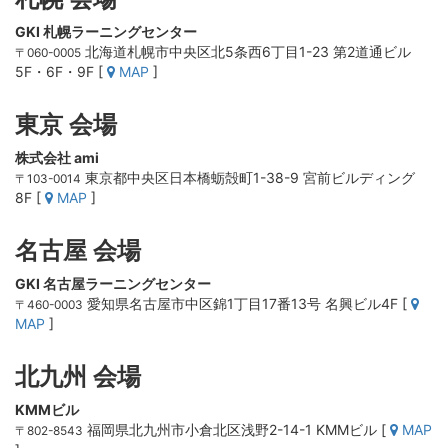
GKI 札幌ラーニングセンター
北海道札幌市中央区北5条西6丁目1-23 第2道通ビル
〒060-0005
5F・6F・9F [
MAP
]
東京 会場
株式会社 ami
東京都中央区日本橋蛎殻町1-38-9 宮前ビルディング
〒103-0014
8F [
MAP
]
名古屋 会場
GKI 名古屋ラーニングセンター
愛知県名古屋市中区錦1丁目17番13号 名興ビル4F [
〒460-0003
MAP
]
北九州 会場
KMMビル
福岡県北九州市小倉北区浅野2-14-1 KMMビル [
MAP
〒802-8543