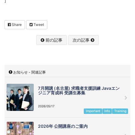
]
Share
Tweet
前の記事
次の記事
お知らせ - 関連記事
7月開講 (名古屋) 求職者支援訓練 Javaエン
ジニア育成科 受講生募集
2026/05/17
Important
Info
Training
2026年 公開講座のご案内