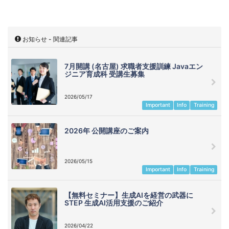
お知らせ - 関連記事
7月開講 (名古屋) 求職者支援訓練 Javaエン
ジニア育成科 受講生募集
2026/05/17
Important
Info
Training
2026年 公開講座のご案内
2026/05/15
Important
Info
Training
【無料セミナー】生成AIを経営の武器に
STEP 生成AI活用支援のご紹介
2026/04/22