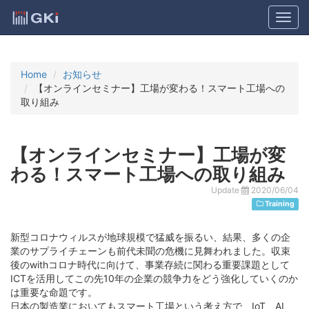
Home
お知らせ
【オンラインセミナー】工場が変わる！スマート工場への
取り組み
【オンラインセミナー】工場が変
わる！スマート工場への取り組み
Update
2020/06/04
Training
新型コロナウィルスが地球規模で猛威を振るい、結果、多くの企
業のサプライチェーンも前代未聞の危機に見舞われました。収束
後のwithコロナ時代に向けて、事業存続に関わる重要課題として
ICTを活用してこの先10年の企業の競争力をどう強化していくのか
は重要な命題です。
日本の製造業においてもスマート工場という考え方で、IoT、AI、