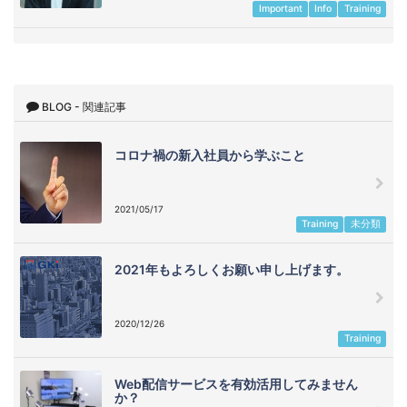
Important
Info
Training
BLOG - 関連記事
コロナ禍の新入社員から学ぶこと
2021/05/17
Training
未分類
2021年もよろしくお願い申し上げます。
2020/12/26
Training
Web配信サービスを有効活用してみません
か？