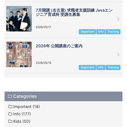
7月開講 (名古屋) 求職者支援訓練 Javaエン
ジニア育成科 受講生募集
2026/05/17
Important
Info
Training
2026年 公開講座のご案内
2026/05/15
Important
Info
Training
Categories
Important (18)
Info (177)
Kids (50)