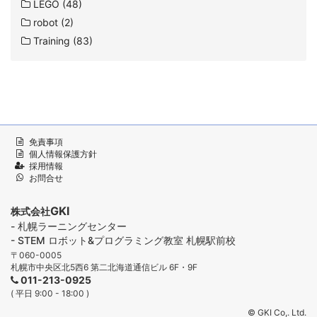
LEGO (48)
robot (2)
Training (83)
免責事項
個人情報保護方針
採用情報
お問合せ
GKI
株式会社
- 札幌ラーニングセンター
- STEM ロボット&プログラミング教室 札幌駅前校
〒060-0005
札幌市中央区北5西6 第二北海道通信ビル 6F・9F
011-213-0925
( 平日 9:00 - 18:00 )
© GKI Co,. Ltd.