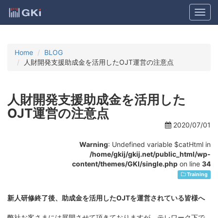
Home
BLOG
人財開発支援助成金を活用したOJT運営の注意点
人財開発支援助成金を活用した
OJT運営の注意点
2020/07/01
Warning
: Undefined variable $catHtml in
/home/gkij/gkij.net/public_html/wp-
content/themes/GKI/single.php
on line
34
Training
新人研修終了後、助成金を活用したOJTを運営されている皆様へ
弊社お客さまには展開させて頂きておりますが、テレワーク下で