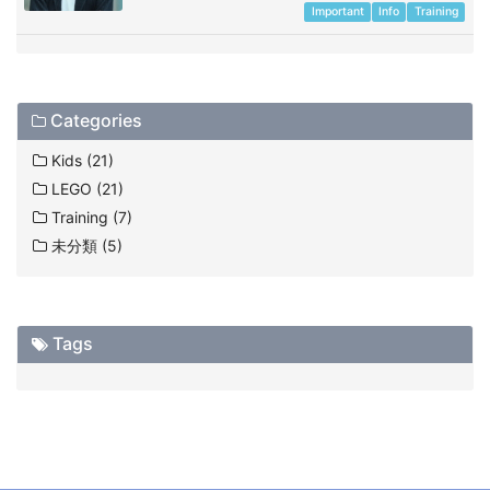
Important
Info
Training
Categories
Kids (21)
LEGO (21)
Training (7)
未分類 (5)
Tags