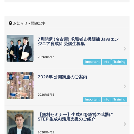
お知らせ - 関連記事
7月開講 (名古屋) 求職者支援訓練 Javaエン
ジニア育成科 受講生募集
2026/05/17
Important
Info
Training
2026年 公開講座のご案内
2026/05/15
Important
Info
Training
【無料セミナー】生成AIを経営の武器に
STEP 生成AI活用支援のご紹介
2026/04/22