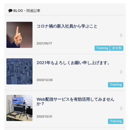
BLOG - 関連記事
コロナ禍の新入社員から学ぶこと
2021/05/17
Training
未分類
2021年もよろしくお願い申し上げます。
2020/12/26
Training
Web配信サービスを有効活用してみません
か？
2020/10/31
Training